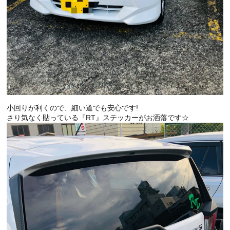
小回りが利くので、細い道でも安心です!
さり気なく貼っている『RT』ステッカーがお洒落です☆