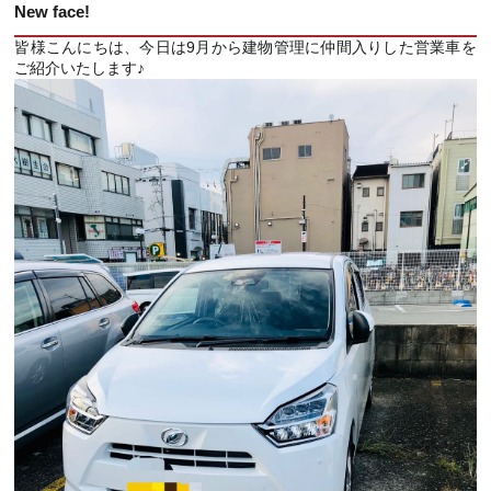
New face!
皆様こんにちは、今日は9月から建物管理に仲間入りした営業車を
ご紹介いたします♪