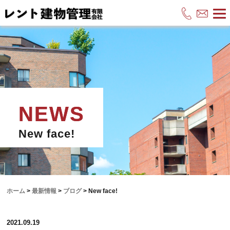
New face!
ホーム
>
最新情報
>
ブログ
>
New face!
2021.09.19