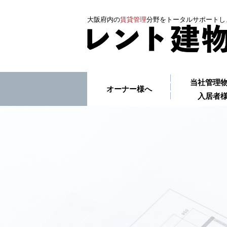
大阪府内の
賃貸管理
分野をトータルサポートし
当社管理
オーナー様へ
入居者