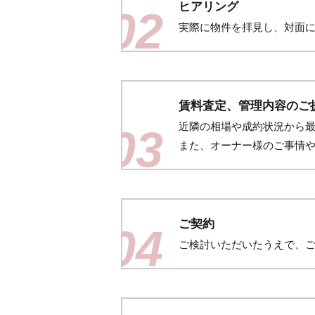
ヒアリング
02
実際に物件を拝見し、対面
賃料査定、管理内容のご
近隣の相場や成約状況から
03
また、オーナー様のご事情
ご契約
04
ご検討いただいたうえで、