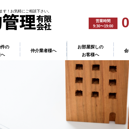
ます！お気軽にご相談下さい。
0
営業時間
9:30〜19:00
物件の
お部屋探しの
仲介業者様へ
会
様へ
お客様へ