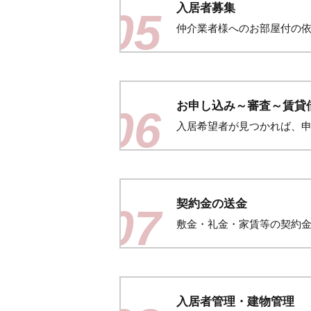
入居者募集
05
仲介業者様へのお部屋付の
お申し込み～審査～賃貸
06
入居希望者が見つかれば、
契約金の送金
07
敷金・礼金・家賃等の契約
入居者管理・建物管理