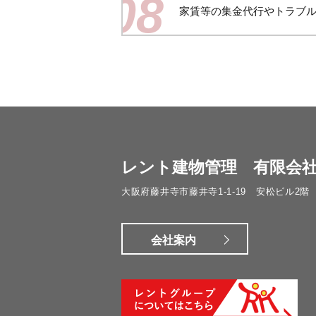
08
家賃等の集金代行やトラブ
レント建物管理 有限会
大阪府藤井寺市藤井寺1-1-19 安松ビル2階
会社案内