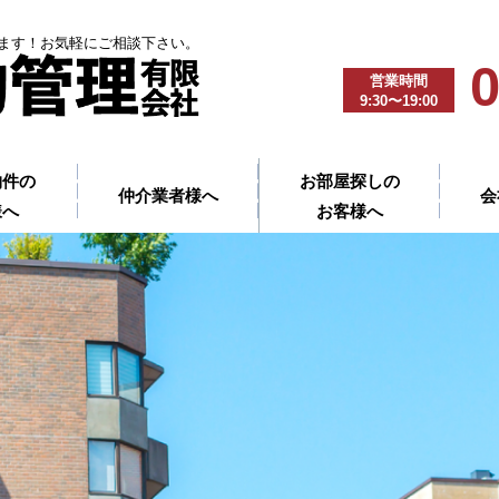
ます！お気軽にご相談下さい。
0
営業時間
9:30〜19:00
物件の
お部屋探しの
仲介業者様へ
会
様へ
お客様へ