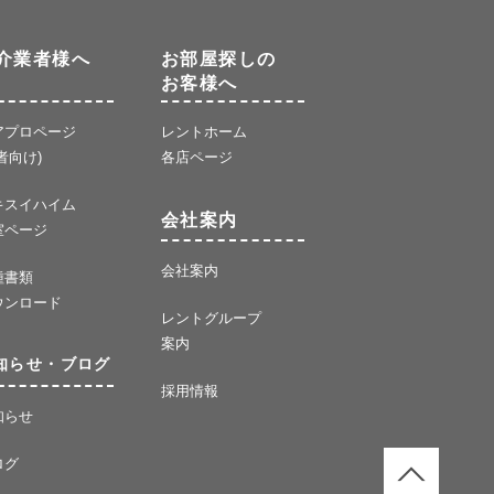
介業者様へ
お部屋探しの
お客様へ
アプロページ
レントホーム
者向け)
各店ページ
キスイハイム
会社案内
室ページ
会社案内
種書類
ウンロード
レントグループ
案内
知らせ・ブログ
採用情報
知らせ
ログ