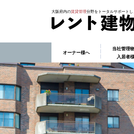
大阪府内の
賃貸管理
分野をトータルサポートし
当社管理
オーナー様へ
入居者