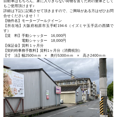
自動車はもちろん、家に入りきらない荷物を置くための倉庫として
もご使用頂けます♪
詳細は下記に記載させて頂きますので、ご興味がある方はぜひお問
合せくださいませ！！
【物件名】モータープールクイーン
【所在地】大阪府柏原市玉手町194-6（イズミヤ玉手店の西隣で
す）
【賃 料】手動シャッター 16,000円
電動シャッター 18,000円
【保証金】賃料１ヶ月分
【契約時事務手数料】賃料1ヶ月分（消費税別）
【寸 法】幅2500ｍｍ × 奥行5300ｍｍ × 高さ2400ｍｍ