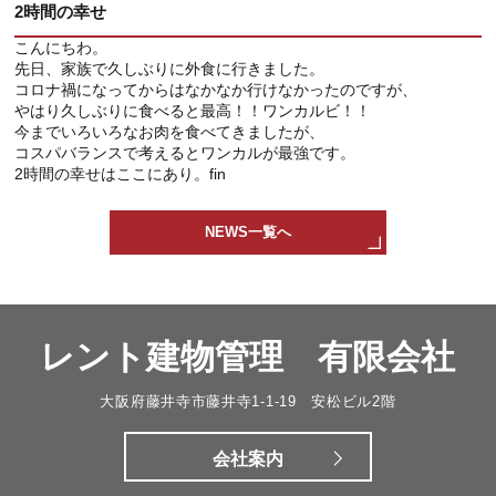
2時間の幸せ
こんにちわ。
先日、家族で久しぶりに外食に行きました。
コロナ禍になってからはなかなか行けなかったのですが、
やはり久しぶりに食べると最高！！ワンカルビ！！
今までいろいろなお肉を食べてきましたが、
コスパバランスで考えるとワンカルが最強です。
2時間の幸せはここにあり。fin
NEWS一覧へ
レント建物管理 有限会社
大阪府藤井寺市藤井寺1-1-19 安松ビル2階
会社案内