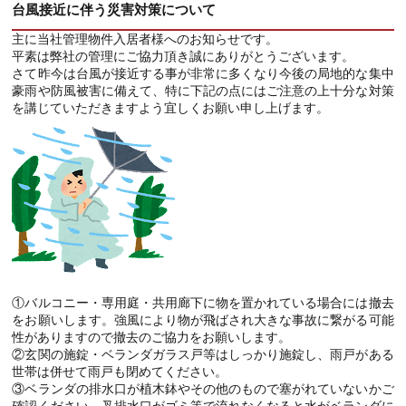
台風接近に伴う災害対策について
主に当社管理物件入居者様へのお知らせです。
平素は弊社の管理にご協力頂き誠にありがとうございます。
さて昨今は台風が接近する事が非常に多くなり今後の局地的な集中
豪雨や防風被害に備えて、特に下記の点にはご注意の上十分な対策
を講じていただきますよう宜しくお願い申し上げます。
①バルコニー・専用庭・共用廊下に物を置かれている場合には撤去
をお願いします。強風により物が飛ばされ大きな事故に繋がる可能
性がありますので撤去のご協力をお願いします。
②玄関の施錠・ベランダガラス戸等はしっかり施錠し、雨戸がある
世帯は併せて雨戸も閉めてください。
③ベランダの排水口が植木鉢やその他のもので塞がれていないかご