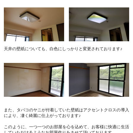
天井の壁紙についても、白色にしっかりと変更されております♪
また、タバコのヤニが付着していた壁紙はアクセントクロスの導入
により、凄く綺麗に仕上がっております♪
このように、一つ一つのお部屋を心を込めて、お客様に快適に生活
していただけるようなお部屋作りをさせて頂いております。