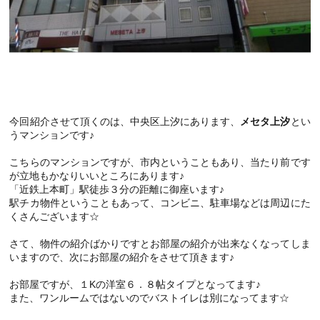
今回紹介させて頂くのは、中央区上汐にあります、
メセタ上汐
とい
うマンションです♪
こちらのマンションですが、市内ということもあり、当たり前です
が立地もかなりいいところにあります♪
「近鉄上本町」駅徒歩３分の距離に御座います♪
駅チカ物件ということもあって、コンビニ、駐車場などは周辺にた
くさんございます☆
さて、物件の紹介ばかりですとお部屋の紹介が出来なくなってしま
いますので、次にお部屋の紹介をさせて頂きます♪
お部屋ですが、１Kの洋室６．８帖タイプとなってます♪
また、ワンルームではないのでバストイレは別になってます☆