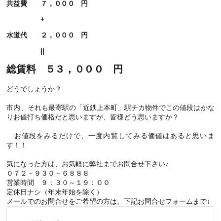
共益費 ７，０００ 円
+
水道代 ２，０００ 円
||
総賃料 ５３，０００ 円
どうでしょうか？
市内、それも最寄駅の「近鉄上本町」駅チカ物件でこの値段はかな
りお値打ち価格だと思いますが、皆様どう思いますか？
お値段をみるだけで、一度内覧してみる価値はあると思いま
す！！
気になった方は、お気軽に弊社までお問合せ下さい♪
０７２－９３０－６８８８
営業時間 ９：３０～１９：００
定休日ナシ（年末年始を除く）
メールでのお問合せをご希望の方は、下記お問合せフォームまで↓